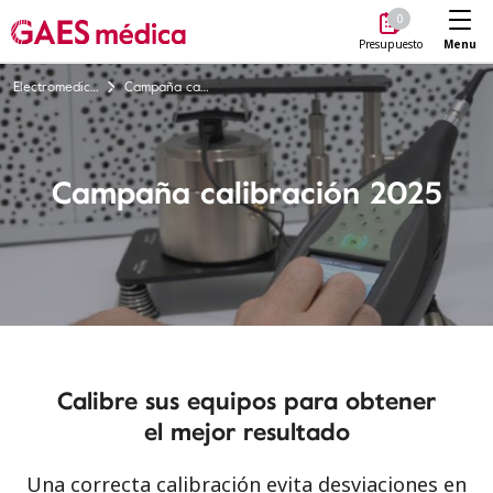
Me
0
Menu
Presupuesto
Electromedicina
Campaña calibración 2025
Campaña calibración 2025
Calibre sus equipos para obtener
el mejor resultado
Una correcta calibración evita desviaciones en