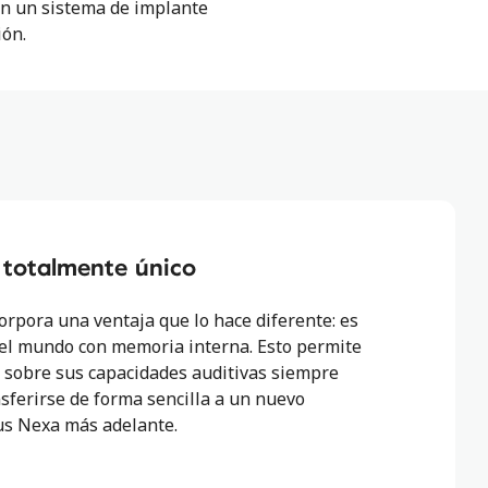
on un sistema de implante
ión.
y totalmente único
orpora una ventaja que lo hace diferente: es
del mundo con memoria interna. Esto permite
a sobre sus capacidades auditivas siempre
sferirse de forma sencilla a un nuevo
us Nexa más adelante.