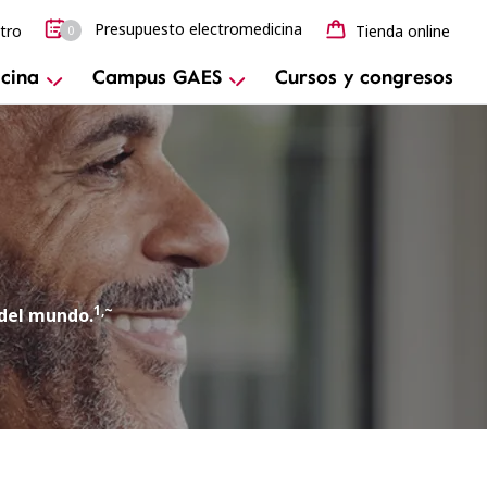
Presupuesto electromedicina
tro
Tienda online
0
cina
Campus GAES
Cursos y congresos
1,~
 del mundo.