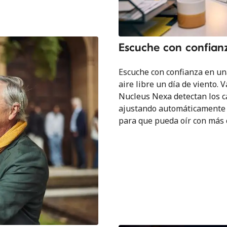
Escuche con confian
Escuche con confianza en una
aire libre un día de viento.
Nucleus Nexa detectan los c
ajustando automáticamente l
para que pueda oír con más c