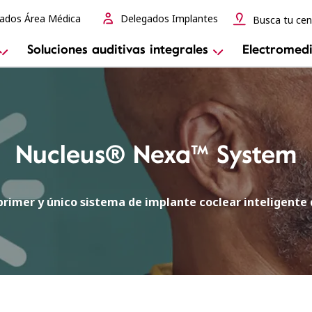
ados Área Médica
Delegados Implantes
Busca tu cen
Soluciones auditivas integrales
Electromedi
Nucleus® Nexa™ System
 primer y único sistema de implante coclear inteligente