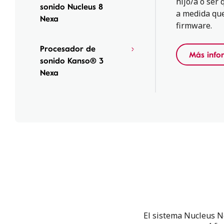
hijo/a o ser
sonido Nucleus 8
a medida que
Nexa
firmware.
Procesador de
Más info
sonido Kanso® 3
Nexa
El sistema Nucleus Ne