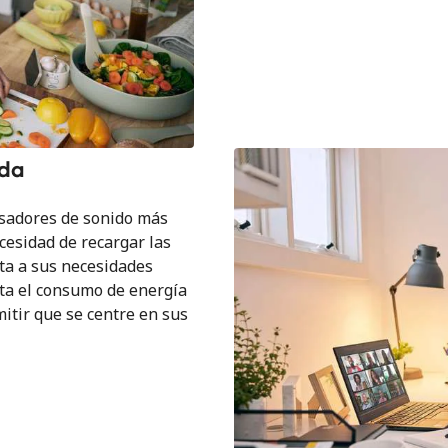
oda
esadores de sonido más
cesidad de recargar las
ta a sus necesidades
usta el consumo de energía
itir que se centre en sus