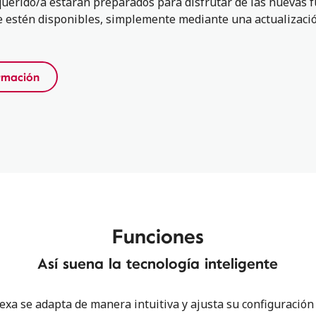
 querido/a estarán preparados para disfrutar de las nuevas 
 estén disponibles, simplemente mediante una actualizació
rmación
Funciones
Así suena la tecnología inteligente
xa se adapta de manera intuitiva y ajusta su configuración