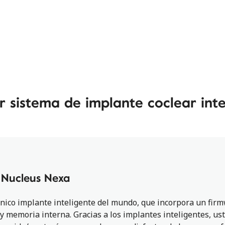
r sistema de implante coclear int
 Nucleus Nexa
único implante inteligente del mundo, que incorpora un fir
 y memoria interna. Gracias a los implantes inteligentes, us