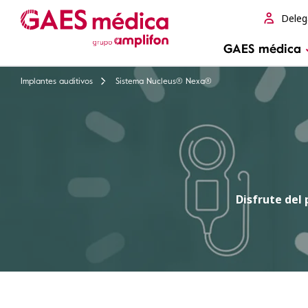
Deleg
GAES médica
Implantes auditivos
Sistema Nucleus® Nexa®
Disfrute del