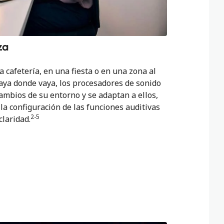
za
 cafetería, en una fiesta o en una zona al
 Vaya donde vaya, los procesadores de sonido
ambios de su entorno y se adaptan a ellos,
a configuración de las funciones auditivas
2-5
laridad.