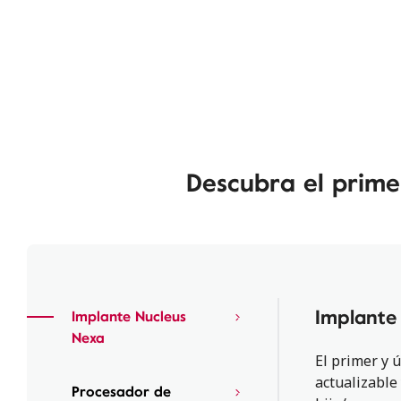
Descubra el prime
Implante
Implante Nucleus
Nexa
El primer y 
actualizable
Procesador de