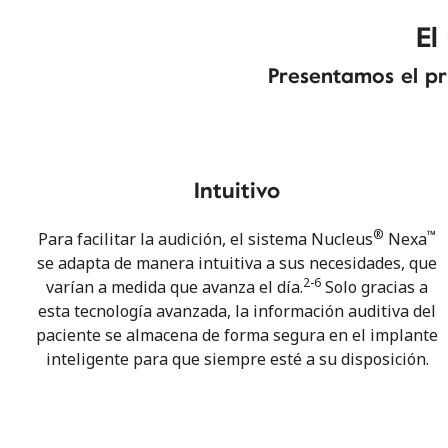
El
Presentamos el pr
Intuitivo
®
™
Para facilitar la audición, el sistema Nucleus
Nexa
se adapta de manera intuitiva a sus necesidades, que
2-6
varían a medida que avanza el día.
Solo gracias a
esta tecnología avanzada, la información auditiva del
paciente se almacena de forma segura en el implante
inteligente para que siempre esté a su disposición.
00:00
/
00:59