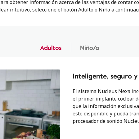
ara obtener información acerca de las ventajas de contar c
lear intuitivo, seleccione el botón Adulto o Niño a continuac
Adultos
Niño/a
Inteligente, seguro 
El sistema Nucleus Nexa inc
el primer implante coclear 
que la información exclusiv
esté disponible y pueda tran
procesador de sonido Nucle