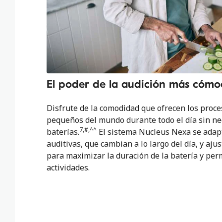
El poder de la audición más cóm
Disfrute de la comodidad que ofrecen los proc
pequeños del mundo durante todo el día sin ne
7,#,^^
baterías.
El sistema Nucleus Nexa se adap
auditivas, que cambian a lo largo del día, y aj
para maximizar la duración de la batería y perm
actividades.