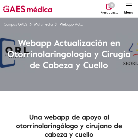
Me
0
Menu
Presupuesto
Campus GAES
Multimedia
Webapp Actualización en Otorrinolaringología y Cirugía de Cabeza y Cuello
Webapp Actualización en
Otorrinolaringología y Cirugía
de Cabeza y Cuello
Una webapp de apoyo al
otorrinolaringólogo y cirujano de
cabeza y cuello