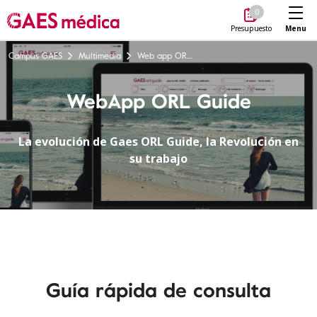
Me
0
Menu
Presupuesto
Campus GAES
Multimedia
Web app ORL Guide
WebApp ORL Guide
La evolución de Gaes ORL Guide, la Revolución en
su trabajo
Guía rápida de consulta