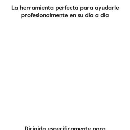
La herramienta perfecta para ayudarle
profesionalmente en su día a día
00:00
/
01:09
Dirigida específicamente para