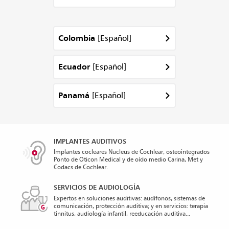
[Español]
Colombia
[Español]
Ecuador
[Español]
Panamá
IMPLANTES AUDITIVOS
Implantes cocleares Nucleus de Cochlear, osteointegrados
Ponto de Oticon Medical y de oído medio Carina, Met y
Codacs de Cochlear.
SERVICIOS DE AUDIOLOGÍA
Expertos en soluciones auditivas: audífonos, sistemas de
comunicación, protección auditiva; y en servicios: terapia
tinnitus, audiología infantil, reeducación auditiva...