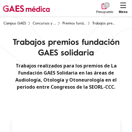
Me
0
Menu
Presupuesto
Campus GAES
Concursos y premios científicos
Premios fundación GAES solidaria
Trabajos premios fundación GAES solidaria
Trabajos premios fundación
GAES solidaria
Trabajos realizados para los premios de La
Fundación GAES Solidaria en las áreas de
Audiología, Otología y Otoneurología en el
periodo entre Congresos de la SEORL-CCC.