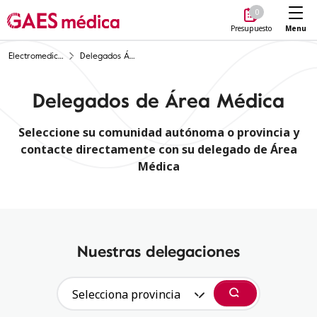
Me
0
Menu
Presupuesto
Electromedicina
Delegados Área Médica
Delegados de Área Médica
Seleccione su comunidad autónoma o provincia y
contacte directamente con su delegado de Área
Médica
Nuestras delegaciones
Selecciona provincia
Buscar