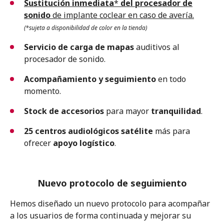
Sustitución inmediata
*
del procesador
de
sonido
de implante coclear en caso de avería.
(*sujeta a disponibilidad de color en la tienda)
Servicio de
carga de mapas
auditivos al
procesador de sonido.
Acompañamiento y seguimiento
en todo
momento.
Stock de accesorios
para mayor
tranquilidad
.
25 centros audiológicos satélite
más para
ofrecer
apoyo logístico
.
Nuevo protocolo de seguimiento
Hemos diseñado un nuevo protocolo para acompañar
a los usuarios de forma continuada y mejorar su