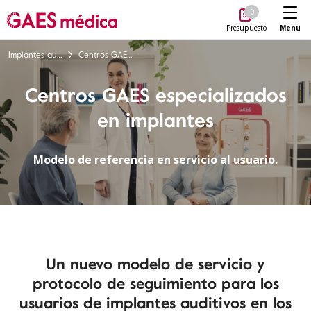
Me
0
Menu
Presupuesto
Implantes auditivos
Centros GAES especializados en implantes
Centros GAES especializados
en implantes
Modelo de referencia en servicio al usuario.
Un
nuevo modelo de servicio y
protocolo de seguimiento para los
usuarios de implantes auditivos
en los