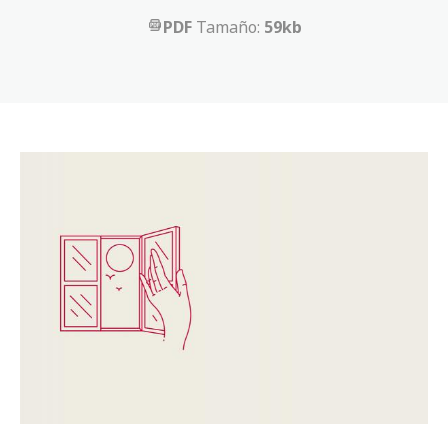
PDF
Tamaño:
59kb