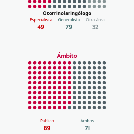
Otorrinolaringólogo
Especialista
Generalista
Otra área
49
79
32
Ámbito
Público
Ambos
89
71