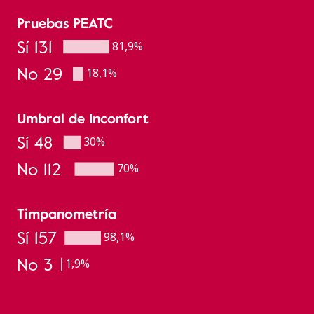
Pruebas PEATC
Sí 131
81,9%
No 29
18,1%
Umbral de Inconfort
Sí 48
30%
No 112
70%
Timpanometría
Sí 157
98,1%
No 3
1,9%