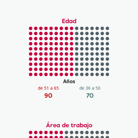
Edad
Años
de 51 a 65
de 36 a 50
90
70
Área de trabajo