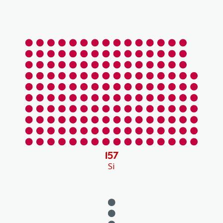
157
Si