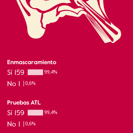
Enmascaramiento
Sí 159
99,4%
No 1
0,6%
Pruebas ATL
Sí 159
99,4%
No 1
0,6%