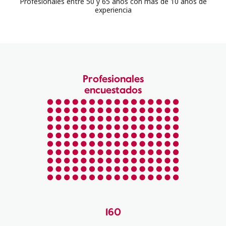
Profesionales entre 50 y 65 años con mas de 10 años de
experiencia
Profesionales
encuestados
160