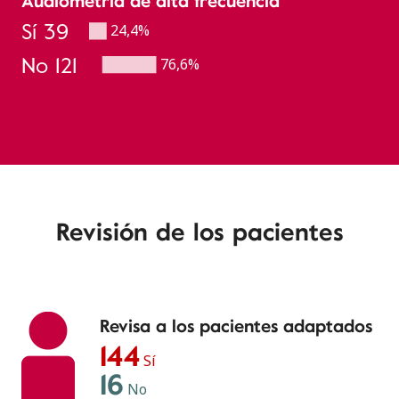
Sí 39
24,4%
No 121
76,6%
Revisión de los pacientes
Revisa a los pacientes adaptados
144
Sí
16
No