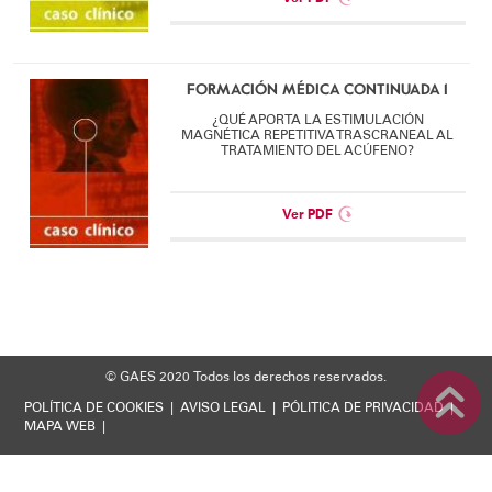
FORMACIÓN MÉDICA CONTINUADA 1
¿QUÉ APORTA LA ESTIMULACIÓN
MAGNÉTICA REPETITIVA TRASCRANEAL AL
TRATAMIENTO DEL ACÚFENO?
Ver PDF
© GAES 2020
Todos los derechos reservados.
POLÍTICA DE COOKIES
|
AVISO LEGAL
|
PÓLITICA DE PRIVACIDAD
|
MAPA WEB
|