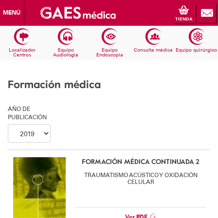
MENÚ
TIENDA
Localizador
Equipo
Equipo
Consulta médica
Equipo quirúrgico
Centros
Audiologia
Endoscopia
Formación médica
AÑO DE
PUBLICACIÓN
FORMACIÓN MÉDICA CONTINUADA 2
TRAUMATISMO ACÚSTICO Y OXIDACIÓN
CELULAR
Ver PDF