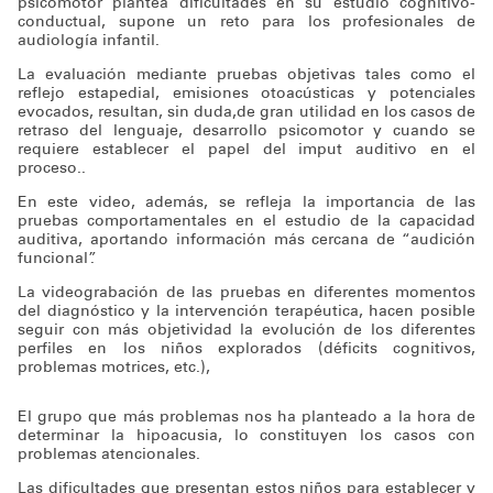
psicomotor plantea dificultades en su estudio cognitivo-
conductual, supone un reto para los profesionales de
audiología infantil.
La evaluación mediante pruebas objetivas tales como el
reflejo estapedial, emisiones otoacústicas y potenciales
evocados, resultan, sin duda,de gran utilidad en los casos de
retraso del lenguaje, desarrollo psicomotor y cuando se
requiere establecer el papel del imput auditivo en el
proceso..
En este video, además, se refleja la importancia de las
pruebas comportamentales en el estudio de la capacidad
auditiva, aportando información más cercana de “audición
funcional”.
La videograbación de las pruebas en diferentes momentos
del diagnóstico y la intervención terapéutica, hacen posible
seguir con más objetividad la evolución de los diferentes
perfiles en los niños explorados (déficits cognitivos,
problemas motrices, etc.),
El grupo que más problemas nos ha planteado a la hora de
determinar la hipoacusia, lo constituyen los casos con
problemas atencionales.
Las dificultades que presentan estos niños para establecer y