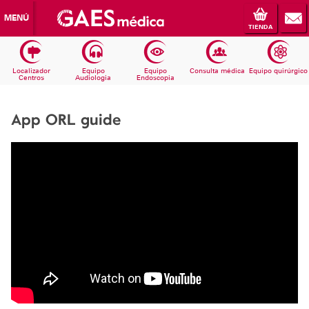
MENÚ
TIENDA
Localizador
Equipo
Equipo
Consulta médica
Equipo quirúrgico
Centros
Audiologia
Endoscopia
App ORL guide