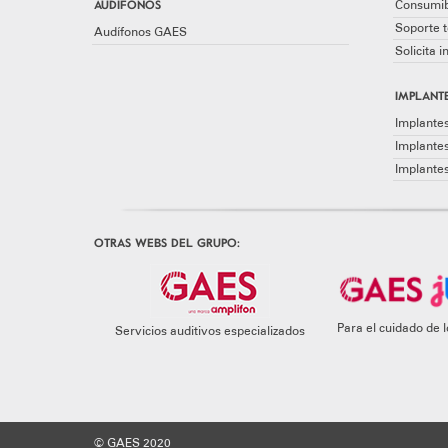
AUDÍFONOS
Consumib
Soporte t
Audífonos GAES
Solicita 
IMPLANTE
Implantes
Implante
Implante
OTRAS WEBS DEL GRUPO:
Para el cuidado de
Servicios auditivos especializados
© GAES 2020