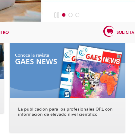
NTRO
SOLICITA
Revista GAES News
La publicación para los profesionales ORL con
información de elevado nivel científico