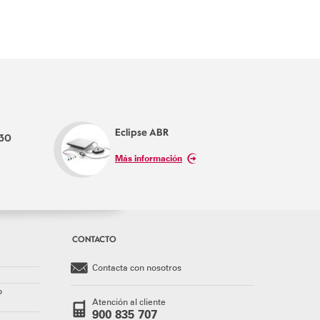
Eclipse ABR
P30
Más información
CONTACTO
Contacta con nosotros
o
Atención al cliente
900 835 707