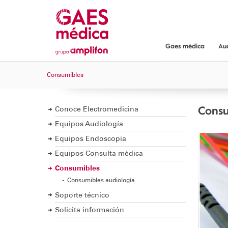
Gaes médica
Au
Gaes médica
Consumibles
¿Dónde encont
Servicios y gar
Consu
Conoce Electromedicina
Equipos Audiología
Equipos Endoscopia
Equipos Consulta médica
Consumibles
Consumibles audiología
Soporte técnico
Solicita información