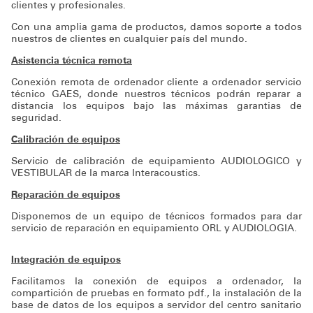
clientes y profesionales.
Soporte técnico
Con una amplia gama de productos, damos soporte a todos
nuestros de clientes en cualquier país del mundo.
Asistencia técnica remota
Conexión remota de ordenador cliente a ordenador servicio
técnico GAES, donde nuestros técnicos podrán reparar a
distancia los equipos bajo las máximas garantias de
seguridad.
Calibración de equipos
Servicio de calibración de equipamiento AUDIOLOGICO y
VESTIBULAR de la marca Interacoustics.
Reparación de equipos
Disponemos de un equipo de técnicos formados para dar
servicio de reparación en equipamiento ORL y AUDIOLOGIA.
Integración de equipos
Facilitamos la conexión de equipos a ordenador, la
compartición de pruebas en formato pdf., la instalación de la
base de datos de los equipos a servidor del centro sanitario