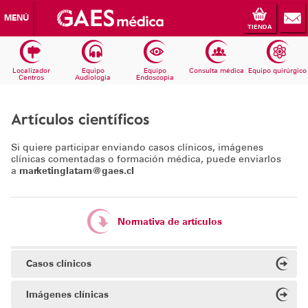
MENÚ
TIENDA
Localizador
Equipo
Equipo
Consulta médica
Equipo quirúrgico
Centros
Audiologia
Endoscopia
Artículos científicos
Si quiere participar enviando casos clínicos, imágenes
clínicas comentadas o formación médica, puede enviarlos
a
marketinglatam@gaes.cl
Normativa de artículos
Casos clínicos
Imágenes clínicas