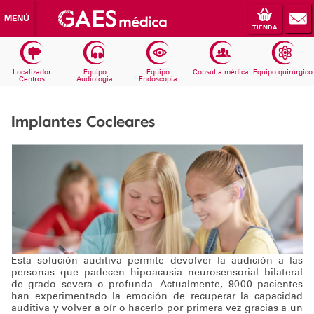
MENÚ
TIENDA
Localizador
Equipo
Equipo
Consulta médica
Equipo quirúrgico
Centros
Audiologia
Endoscopia
Implantes Cocleares
Esta solución auditiva permite devolver la audición a las
personas que padecen hipoacusia neurosensorial bilateral
de grado severa o profunda. Actualmente, 9000 pacientes
han experimentado la emoción de recuperar la capacidad
auditiva y volver a oír o hacerlo por primera vez gracias a un