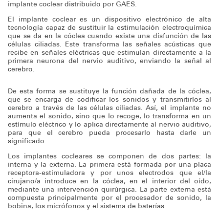
implante coclear distribuido por GAES.
El implante coclear es un dispositivo electrónico de alta
tecnología capaz de sustituir la estimulación electroquímica
que se da en la cóclea cuando existe una disfunción de las
células ciliadas. Este transforma las señales acústicas que
recibe en señales eléctricas que estimulan directamente a la
primera neurona del nervio auditivo, enviando la señal al
cerebro.
De esta forma se sustituye la función dañada de la cóclea,
que se encarga de codificar los sonidos y transmitirlos al
cerebro a través de las células ciliadas. Así, el implante no
aumenta el sonido, sino que lo recoge, lo transforma en un
estímulo eléctrico y lo aplica directamente al nervio auditivo,
para que el cerebro pueda procesarlo hasta darle un
significado.
Los implantes cocleares se componen de dos partes: la
interna y la externa. La primera está formada por una placa
receptora-estimuladora y por unos electrodos que el/la
cirujano/a introduce en la cóclea, en el interior del oído,
mediante una intervención quirúrgica. La parte externa está
compuesta principalmente por el procesador de sonido, la
bobina, los micrófonos y el sistema de baterías.