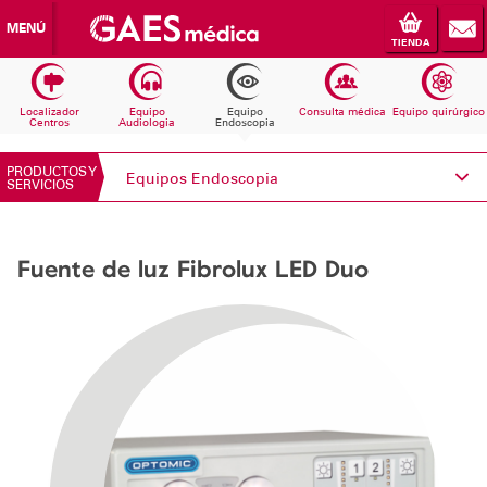
MENÚ
TIENDA
Localizador
Equipo
Equipo
Consulta médica
Equipo quirúrgico
Centros
Audiologia
Endoscopia
PRODUCTOS Y
Equipos Endoscopia
SERVICIOS
Conoce Electromedicina
Fuente de luz Fibrolux LED Duo
Equipos Audiología
Equipos Endoscopia
Equipos Consulta médica
Consumibles
Solicita información