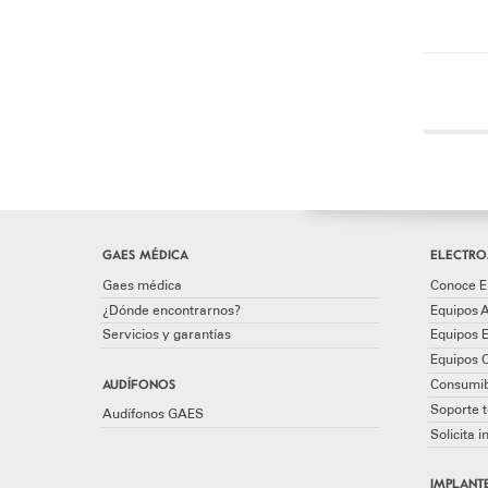
GAES MÉDICA
ELECTRO
Gaes médica
Conoce E
¿Dónde encontrarnos?
Equipos A
Servicios y garantías
Equipos 
Equipos 
AUDÍFONOS
Consumib
Soporte t
Audífonos GAES
Solicita 
IMPLANTE