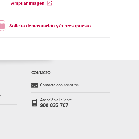
Ampliar imagen
Solicita demostración y/o presupuesto
CONTACTO
Contacta con nosotros
o
Atención al cliente
900 835 707