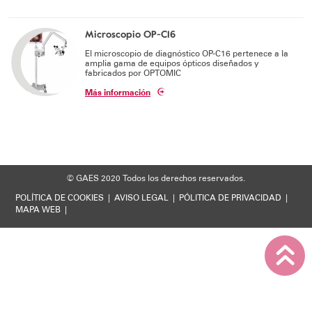
Soporte técnico
Microscopio OP-C16
El microscopio de diagnóstico OP-C16 pertenece a la
amplia gama de equipos ópticos diseñados y
fabricados por OPTOMIC
Más información
© GAES 2020
Todos los derechos reservados.
POLÍTICA DE COOKIES
|
AVISO LEGAL
|
PÓLITICA DE PRIVACIDAD
|
MAPA WEB
|