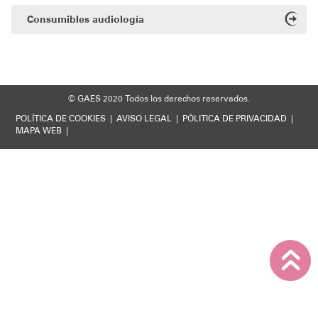
Consumibles audiología
Soporte técnico
© GAES 2020
Todos los derechos reservados.
POLÍTICA DE COOKIES
|
AVISO LEGAL
|
PÓLITICA DE PRIVACIDAD
|
MAPA WEB
|