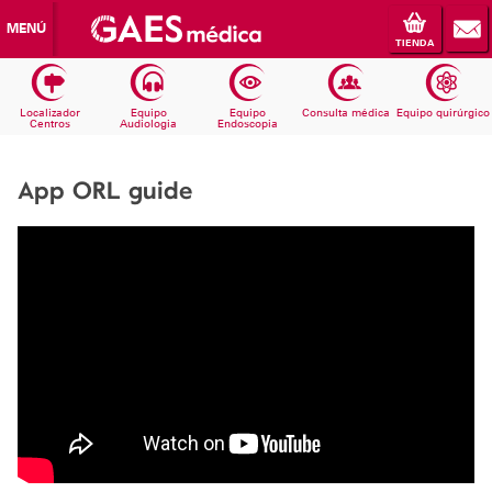
MENÚ
TIENDA
Localizador
Equipo
Equipo
Consulta médica
Equipo quirúrgico
Centros
Audiologia
Endoscopia
App ORL guide