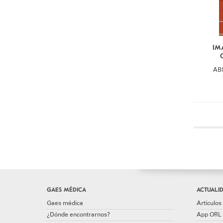
IM
AB
GAES MÉDICA
ACTUALID
Gaes médica
Artículos 
¿Dónde encontrarnos?
App ORL 