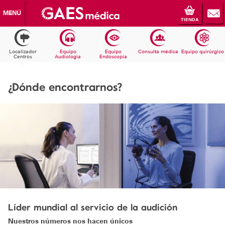
MENÚ
TIENDA
Localizador
Equipo
Equipo
Consulta médica
Equipo quirúrgico
Centros
Audiologia
Endoscopia
¿Dónde encontrarnos?
Líder mundial al servicio de la audición
Nuestros números nos hacen únicos