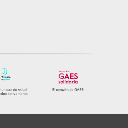
munidad de salud
El corazón de GAES
ticipa activamente