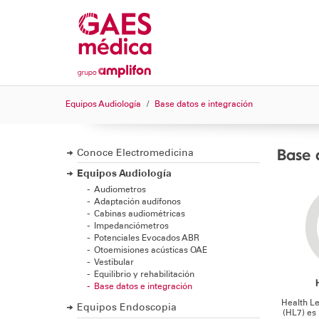
Equipos Audiología
Base datos e integración
Base 
Conoce Electromedicina
Equipos Audiología
Audiometros
Adaptación audífonos
Cabinas audiométricas
Impedanciómetros
Potenciales Evocados ABR
Otoemisiones acústicas OAE
Vestibular
Equilibrio y rehabilitación
Base datos e integración
Health Le
Equipos Endoscopia
(HL7) es 