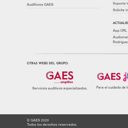
Soporte t
Audífonos GAES
Solicita 
ACTUALID
App ORL 
Audiomet
Rodrígue
OTRAS WEBS DEL GRUPO:
Para el cuidado de
Servicios auditivos especializados.
© GAES 2020
Todos los derechos reservados.